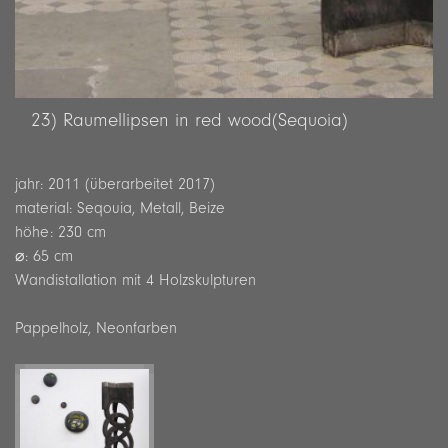
23) Raumellipsen in red wood(Sequoia)
jahr:
2011 (überarbeitet 2017)
material:
Seqouia, Metall, Beize
höhe:
230 cm
⌀:
65 cm
Wandistallation mit 4 Holzskulpturen
Pappelholz, Neonfarben