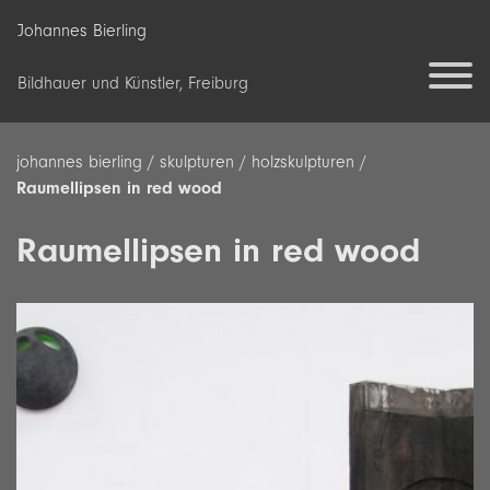
Skip
Johannes Bierling
to
content
Bildhauer und Künstler, Freiburg
johannes bierling
/
skulpturen
/
holzskulpturen
/
Raumellipsen in red wood
Raumellipsen in red wood